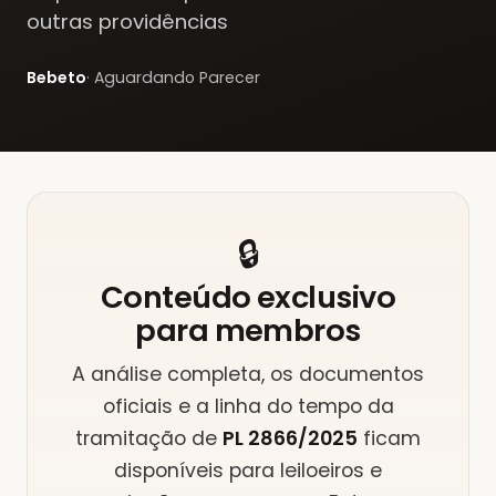
outras providências
Bebeto
·
Aguardando Parecer
🔒
Conteúdo exclusivo
para
membros
A análise completa, os documentos
oficiais e a linha do tempo da
tramitação
de
PL 2866/2025
ficam
disponíveis para
leiloeiros e