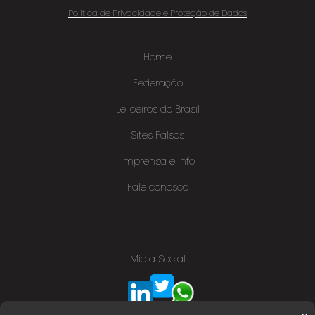
Política de Privacidade e Proteção de Dados
Home
Federação
Leiloeiros do Brasil
Sites Falsos
Imprensa e Info
Fale conosco
Mídia Social