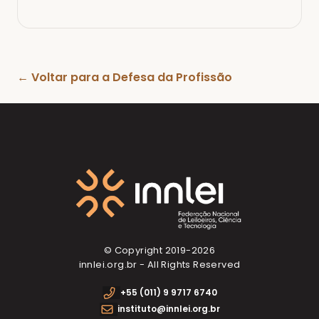
← Voltar para a Defesa da Profissão
© Copyright 2019-
2026
innlei.org.br - All Rights Reserved
+55 (011) 9 9717 6740
instituto@innlei.org.br