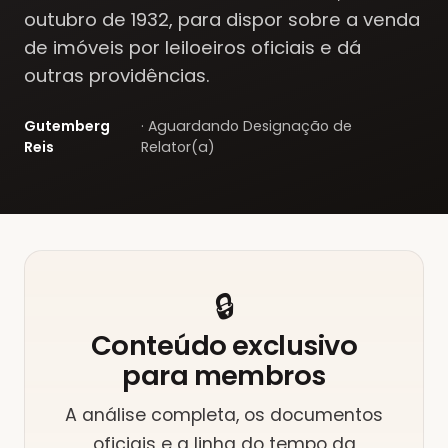
outubro de 1932, para dispor sobre a venda
de imóveis por leiloeiros oficiais e dá
outras providências.
Gutemberg
·
Aguardando Designação de
Reis
Relator(a)
🔒
Conteúdo exclusivo
para
membros
A análise completa, os documentos
oficiais e a linha do tempo da