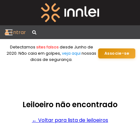
Entrar
Detectamos
sites falsos
desde Junho de
2020. Não caia em golpes,
veja aqui
nossas
Associe-se
dicas de segurança.
Leiloeiro não encontrado
← Voltar para lista de leiloeiros