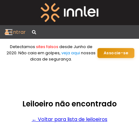
Entrar
Detectamos
sites falsos
desde Junho de
2020. Não caia em golpes,
veja aqui
nossas
Associe-se
dicas de segurança.
Leiloeiro não encontrado
← Voltar para lista de leiloeiros