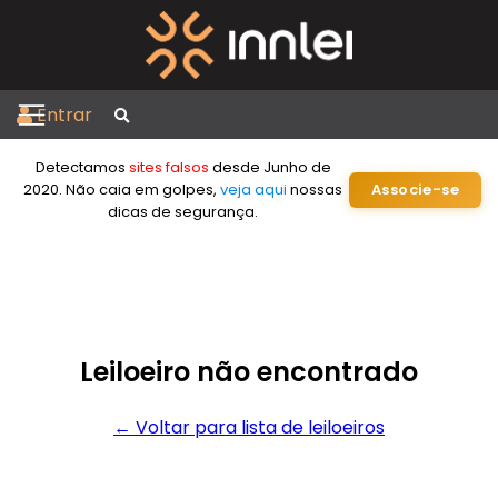
Entrar
Detectamos
sites falsos
desde Junho de
2020. Não caia em golpes,
veja aqui
nossas
Associe-se
dicas de segurança.
Leiloeiro não encontrado
← Voltar para lista de leiloeiros